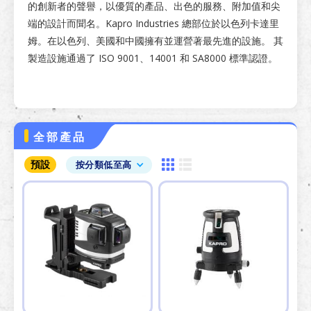
的創新者的聲譽，以優質的產品、出色的服務、附加值和尖
端的設計而聞名。Kapro Industries 總部位於以色列卡達里
姆。在以色列、美國和中國擁有並運營著最先進的設施。 其
製造設施通過了 ISO 9001、14001 和 SA8000 標準認證。
全部產品
預設
按分類低至高