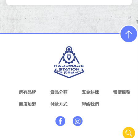
所有品牌
貨品分類
五金斜楝
報價服務
商店加盟
付款方式
聯絡我們