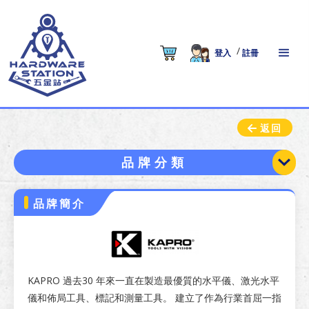
/
登入
註冊
返回
品牌分類
品牌簡介
KAPRO 過去30 年來一直在製造最優質的水平儀、激光水平
儀和佈局工具、標記和測量工具。 建立了作為行業首屈一指