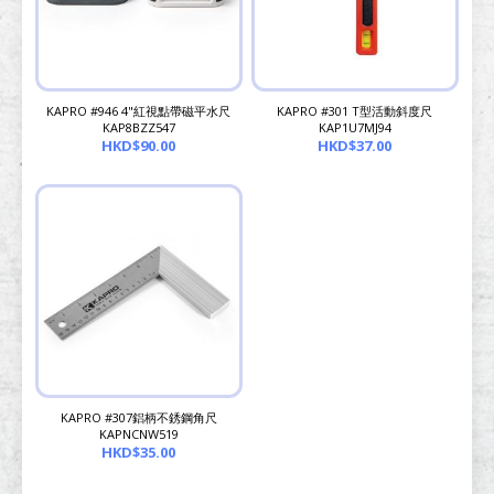
KAPRO #946 4"紅視點帶磁平水尺
KAPRO #301 T型活動斜度尺
KAP8BZZ547
KAP1U7MJ94
HKD$90.00
HKD$37.00
KAPRO #307鋁柄不銹鋼角尺
KAPNCNW519
HKD$35.00