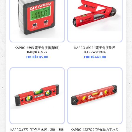
KAPRO #393 電子角度儀(帶磁)
KAPRO #992 "電子角度量尺
KAPJ9CGM77
KAPRWM3X84
HKD$185.00
HKD$440.00
KAPRO#779 "紅色平水尺，2珠，3珠
KAPRO #227C 9"迷你磁力平水尺