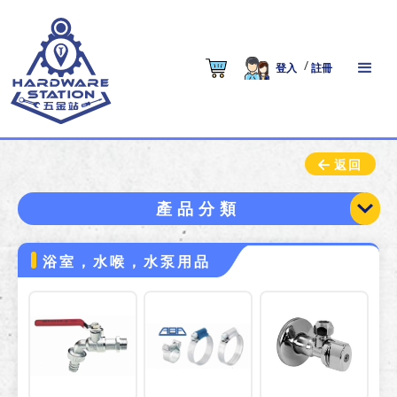
/
登入
註冊
返回
產品分類
浴室，水喉，水泵用品