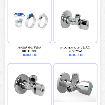
ABA瑞典喉箍 不銹鋼
ARCO NOV92MAC 曲尺掣
ABABKH0699
NOV92MAC
HKD$18.00
HKD$32.00