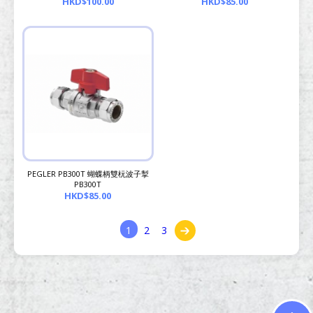
HKD$100.00
HKD$85.00
PEGLER PB300T 蝴蝶柄雙杬波子掣
PB300T
HKD$85.00
1
2
3