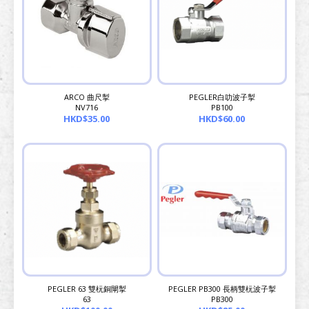
ARCO 曲尺掣
PEGLER白叻波子掣
NV716
PB100
HKD$35.00
HKD$60.00
PEGLER 63 雙杬銅閘掣
PEGLER PB300 長柄雙杬波子掣
63
PB300