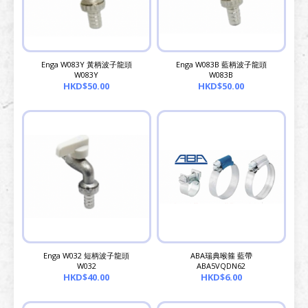
Enga W083Y 黃柄波子龍頭
Enga W083B 藍柄波子龍頭
W083Y
W083B
HKD$50.00
HKD$50.00
Enga W032 短柄波子龍頭
ABA瑞典喉箍 藍帶
W032
ABA5VQDN62
HKD$40.00
HKD$6.00